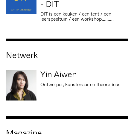
- DIT
DIT is een keuken / een tent / een
leerspeeltuin / een workshop..........
Netwerk
Yin Aiwen
Ontwerper, kunstenaar en theoreticus
Magazine