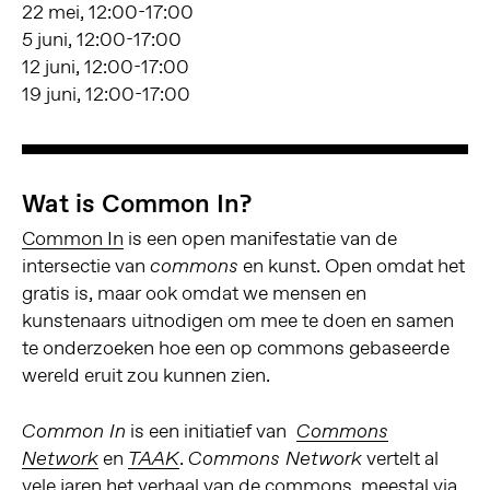
22 mei, 12:00-17:00
5 juni, 12:00-17:00
12 juni, 12:00-17:00
19 juni, 12:00-17:00
Wat is Common In?
Common In
is een open manifestatie van de
intersectie van
en kunst. Open omdat het
commons
gratis is, maar ook omdat we mensen en
kunstenaars uitnodigen om mee te doen en samen
te onderzoeken hoe een op commons gebaseerde
wereld eruit zou kunnen zien.
is een initiatief van
Common In
Commons
en
.
vertelt al
Network
TAAK
Commons Network
vele jaren het verhaal van de commons, meestal via