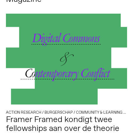
ACTION RESEARCH
/
BURGERSCHAP
/
COMMUNITY & LEARNING
/
DEM
Framer Framed kondigt twee
fellowships aan over de theorie