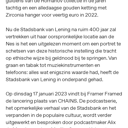
guldens van de Romanov collectie in de jaren
tachtig en een alledaagse gouden ketting met
Zirconia hanger voor veertig euro in 2022.
Nu de Stadsbank van Lening na ruim 400 jaar zal
vertrekken uit haar oorspronkelijke locatie aan de
Nes is het een uitgelezen moment om een portret te
schetsen van deze historische instelling die tracht
op ethische wijze bij geldnood bij te springen. Van
graan en tabak tot muziekinstrumenten en
telefoons: alles wat enigszins waarde had, heeft de
Stadsbank van Lening in onderpand gehad.
Op dinsdag 17 januari 2023 vindt bij Framer Framed
de lancering plaats van CHAINS. De podcastserie,
het opmerkelijke verhaal van de Stadsbank en het
verpanden in de populaire cultuur, wordt verder
uitgewerkt en besproken door podcastmaker Alix