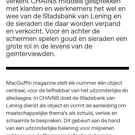
verkent CHAINS middels gesprekken
met klanten en werknemers het wel en
wee van de Stadsbank van Lening en
de sieraden die daar worden verpand
en verkocht. Voor én achter de
schermen spelen goud en sieraden een
grote rol in de levens van de
geïnterviewden.
MacGuffin magazine stelt elk nummer één object
centraal, voor de liefhebber van het uitzonderlijke én
alledaagse. In CHAINS doet de Stadsbank van
Lening dienst als object en vormt de aanleiding om
maatschappelijke thema’s als schuld, verlies en
schaamte te bespreken. Dit gebeurt aan de hand
van een uitzonderlijke belening voor miljoenen