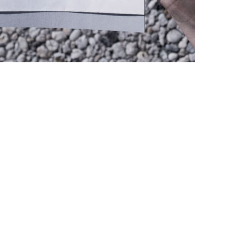
Altijd op de hoogte via social media