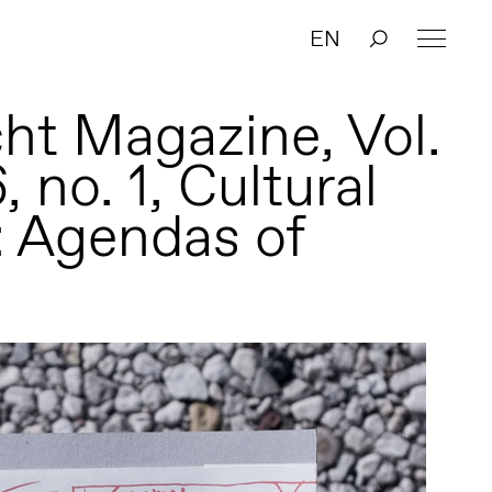
EN
cht Magazine, Vol.
, no. 1, Cultural
s: Agendas of