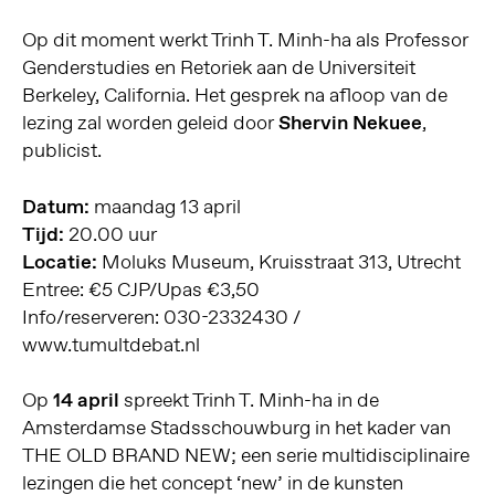
Op dit moment werkt Trinh T. Minh-ha als Professor
Genderstudies en Retoriek aan de Universiteit
Berkeley, California. Het gesprek na afloop van de
lezing zal worden geleid door
Shervin Nekuee
,
publicist.
Datum:
maandag 13 april
Tijd:
20.00 uur
Locatie:
Moluks Museum, Kruisstraat 313, Utrecht
Entree: €5 CJP/Upas €3,50
Info/reserveren: 030-2332430 /
www.tumultdebat.nl
Op
14 april
spreekt Trinh T. Minh-ha in de
Amsterdamse Stadsschouwburg in het kader van
THE OLD BRAND NEW; een serie multidisciplinaire
lezingen die het concept ‘new’ in de kunsten