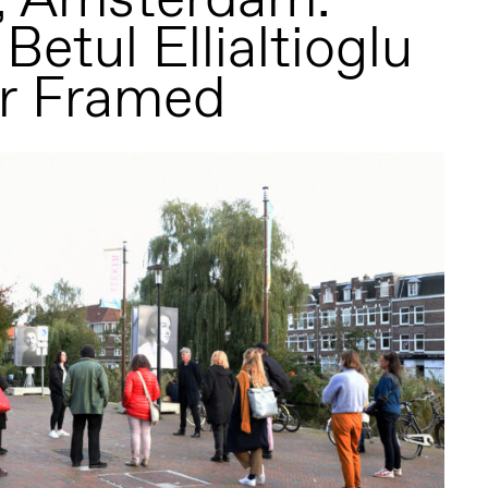
Betul Ellialtioglu
r Framed