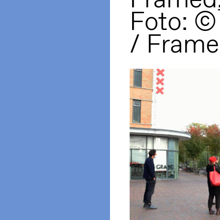
Foto: © 
/ Frame