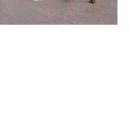
Altijd op de hoogte via social media