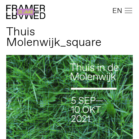
EN
Thuis
Molenwijk_square