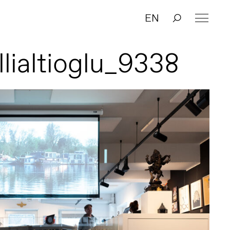
EN
lialtioglu_9338