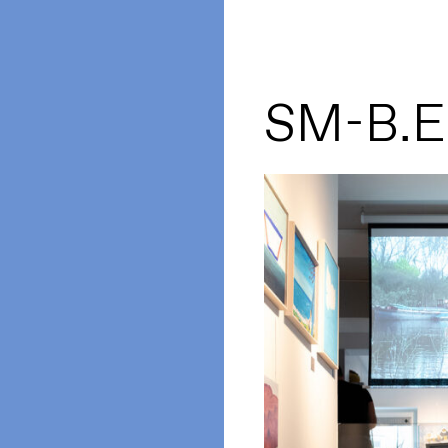
SM-B.El