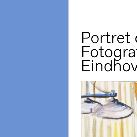
Portret
Fotograf
Eindho