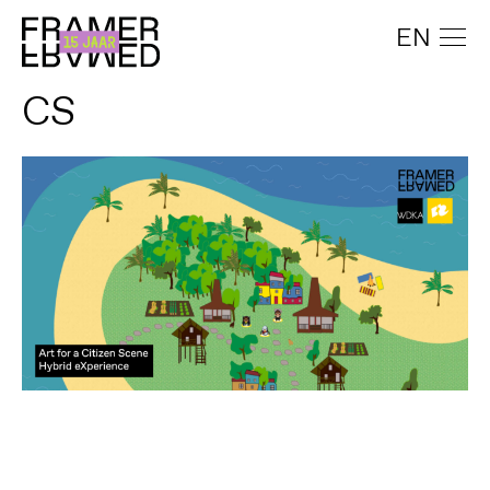
EN
CS