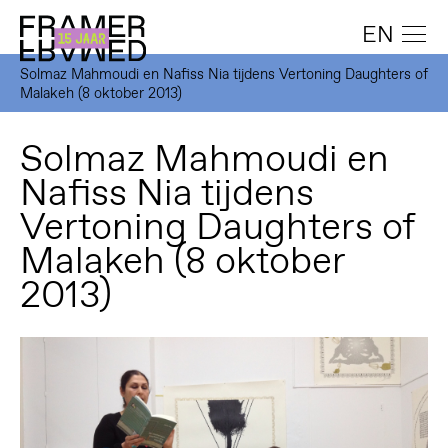
EN
Solmaz Mahmoudi en Nafiss Nia tijdens Vertoning Daughters of
Malakeh (8 oktober 2013)
Solmaz Mahmoudi en
Nafiss Nia tijdens
Vertoning Daughters of
Malakeh (8 oktober
2013)