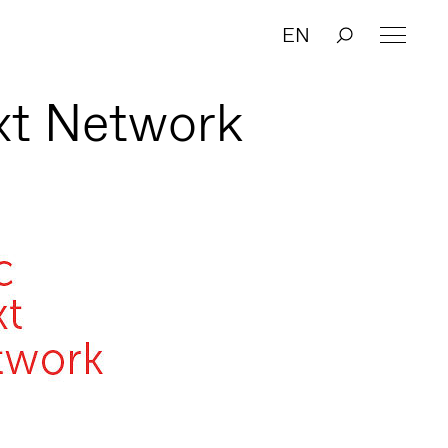
EN
xt Network