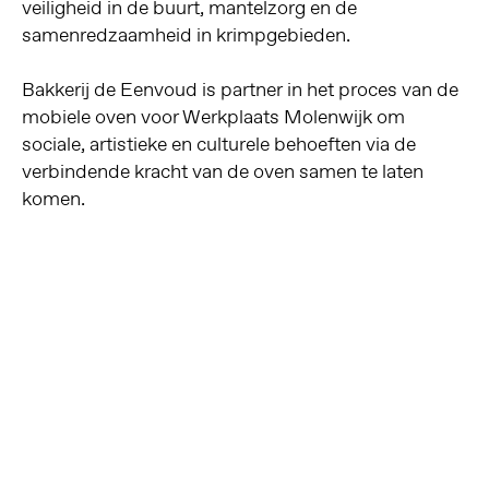
veiligheid in de buurt, mantelzorg en de
samenredzaamheid in krimpgebieden.
Bakkerij de Eenvoud is partner in het proces van de
mobiele oven voor Werkplaats Molenwijk om
sociale, artistieke en culturele behoeften via de
verbindende kracht van de oven samen te laten
komen.