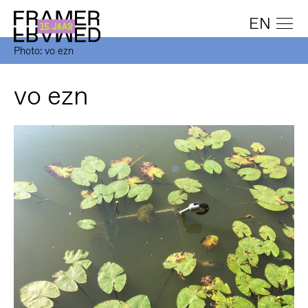
EN
Photo: vo ezn
vo ezn