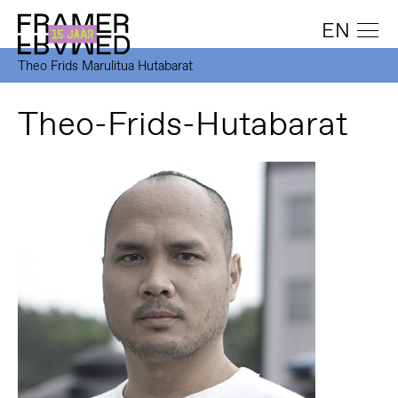
EN
Theo Frids Marulitua Hutabarat
Theo-Frids-Hutabarat