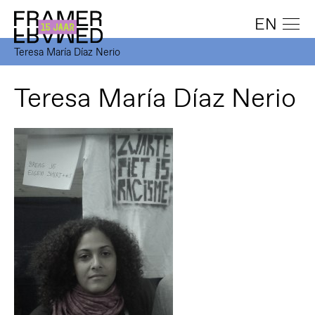
EN
Teresa María Díaz Nerio
Teresa María Díaz Nerio