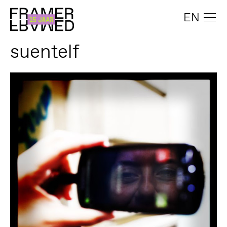
EN
suentelf