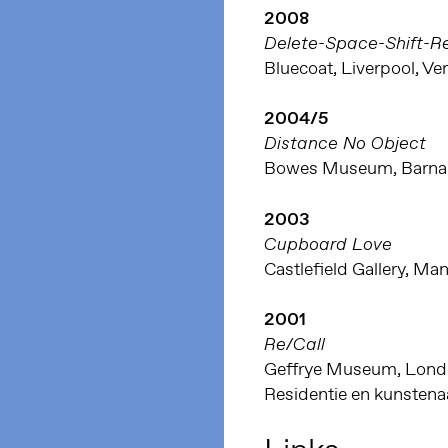
2008
Delete-Space-Shift-R
Bluecoat, Liverpool, Ve
2004/5
Distance No Object
Bowes Museum, Barnard
2003
Cupboard Love
Castlefield Gallery, Ma
2001
Re/Call
Geffrye Museum, Londo
Residentie en kunsten