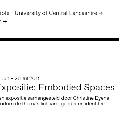
ble - University of Central Lancashire
h
 Jun – 26 Jul 2015
xpositie: Embodied Spaces
en expositie samengesteld door Christine Eyene
ndom de thema's lichaam, gender en identiteit.