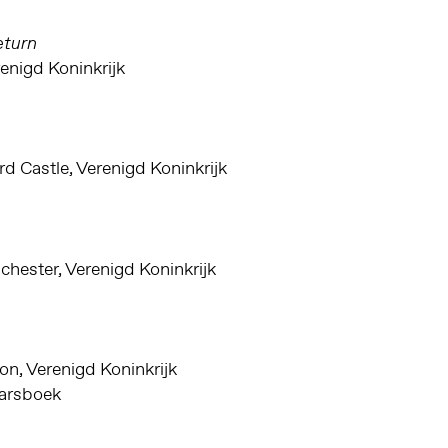
eturn
renigd Koninkrijk
 Castle, Verenigd Koninkrijk
nchester, Verenigd Koninkrijk
n, Verenigd Koninkrijk
aarsboek