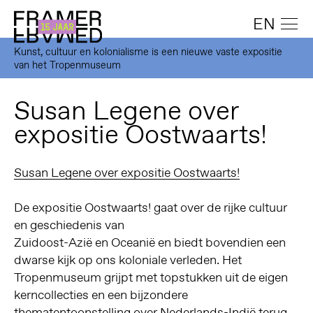
EN
Kunst, cultuur en kolonialisme is een nieuwe vaste expositie
van het Tropenmuseum
Susan Legene over
expositie Oostwaarts!
Susan Legene over expositie Oostwaarts!
De expositie Oostwaarts! gaat over de rijke cultuur
en geschiedenis van
Zuidoost-Azië en Oceanië en biedt bovendien een
dwarse kijk op ons koloniale verleden. Het
Tropenmuseum grijpt met topstukken uit de eigen
kerncollecties en een bijzondere
thematentoonstelling over Nederlands-Indië terug