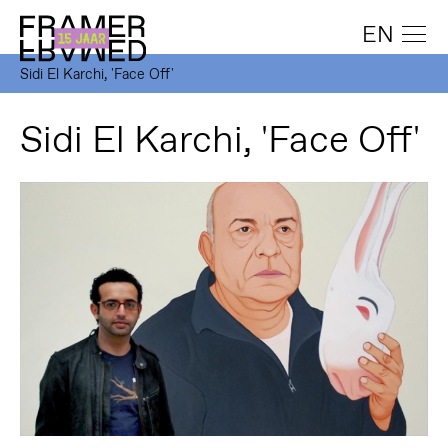
EN
Sidi El Karchi, 'Face Off'
Sidi El Karchi, 'Face Off'