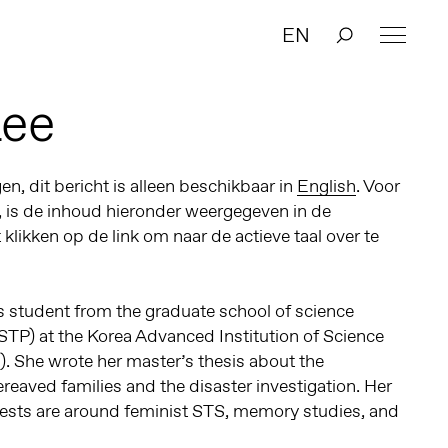
EN
Lee
n, dit bericht is alleen beschikbaar in
English
. Voor
, is de inhoud hieronder weergegeven in de
t klikken op de link om naar de actieve taal over te
s student from the graduate school of science
STP) at the Korea Advanced Institution of Science
. She wrote her master’s thesis about the
reaved families and the disaster investigation. Her
terests are around feminist STS, memory studies, and