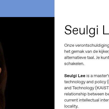
Seulgi 
Onze verontschuldiginge
het gemak van de kijker
alternatieve taal. Je kun
schakelen.
Seulgi Lee
is a master’
technology and policy (
and Technology (KAIST)
relationship between be
current intellectual in
locality.