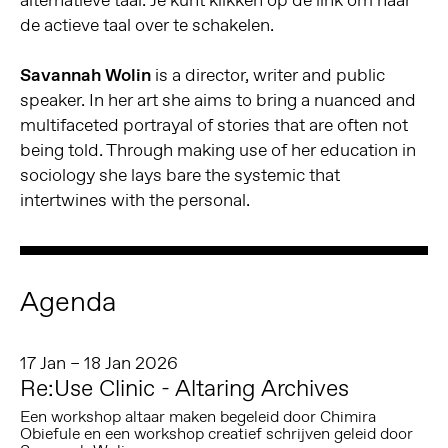
alternatieve taal. Je kunt klikken op de link om naar
de actieve taal over te schakelen.
Savannah Wolin
is a director, writer and public
speaker. In her art she aims to bring a nuanced and
multifaceted portrayal of stories that are often not
being told. Through making use of her education in
sociology she lays bare the systemic that
intertwines with the personal.
Agenda
17 Jan – 18 Jan 2026
Re:Use Clinic - Altaring Archives
Een workshop altaar maken begeleid door Chimira
Obiefule en een workshop creatief schrijven geleid door