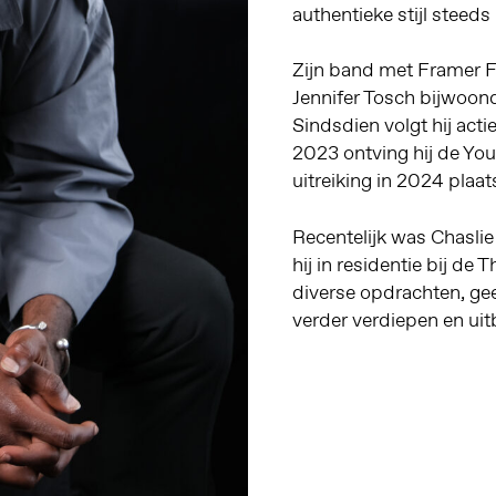
authentieke stijl steed
Zijn band met Framer F
Jennifer Tosch bijwoond
Sindsdien volgt hij act
2023 ontving hij de Y
uitreiking in 2024 plaa
Recentelijk was Chasli
hij in residentie bij de
diverse opdrachten, geef
verder verdiepen en uit