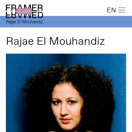
EN
Rajae El Mouhandiz
Rajae El Mouhandiz