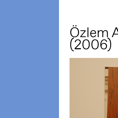
Özlem A
(2006)