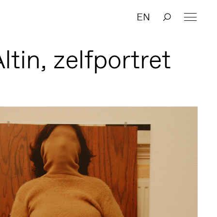
EN
ltin, zelfportret