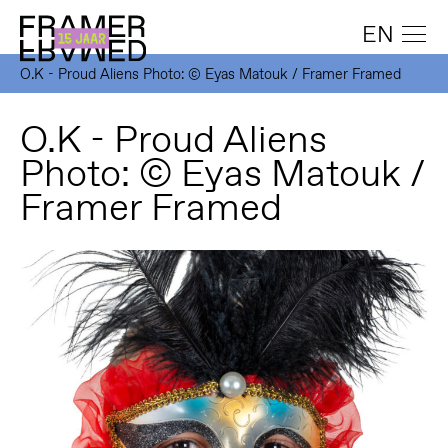
EN
O.K - Proud Aliens Photo: © Eyas Matouk / Framer Framed
O.K - Proud Aliens
Photo: © Eyas Matouk /
Framer Framed