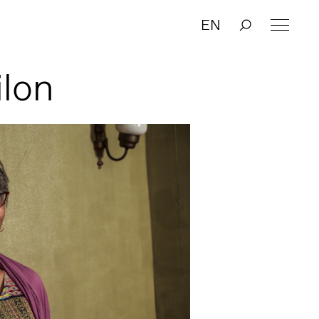
EN
ilon