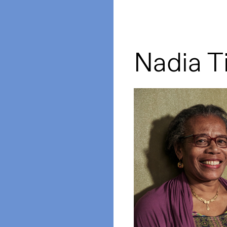
Nadia T