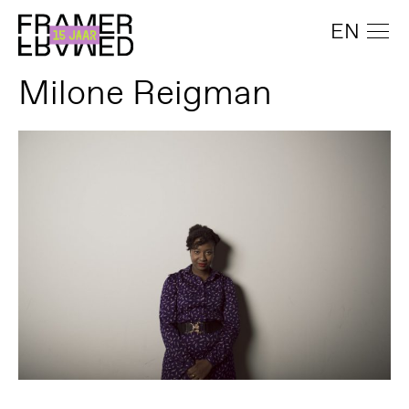
EN
Milone Reigman