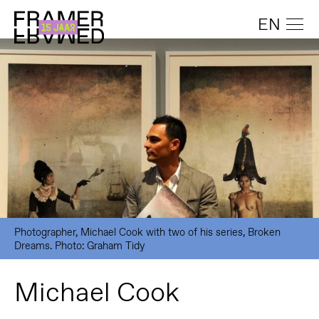
EN
Photographer, Michael Cook with two of his series, Broken
Dreams. Photo: Graham Tidy
Michael Cook