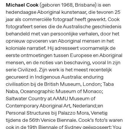
Michael Cook
(geboren 1968, Brisbane) is een
hedendaagse Aboriginal kunstenaar, die tevoren 25
jaar als commerciële fotograaf heeft gewerkt. Cook
fotografeert series die de Australische geschiedenis
behandeld met van persoonlijke verhalen, door het
opnieuw opvoeren van Aboriginal mensen in het
koloniale narratief. Hij adresseert voornamelijk de
eerste ontmoetingen tussen Europese en Aboriginal
mensen, en de noties van beschaving, vooral In zijn
serie Civilized. Zijn werk is het meest recentelijk
gecureerd in Indigenous Australia: enduring
civilisation bij de British Museum, London; Taba
Naba, Oceanographic Museum of Monaco;
Saltwater Country at AAMU Museum of
Contemporary Aboriginal Art, Nederland;en
Personal Structures bij Palazzo Mora, Veneti
e
tijdens de 56th Venice Biennale. Cook’s foto’s waren
ook in de 19th Biennale of Sydney geëxposeert: You