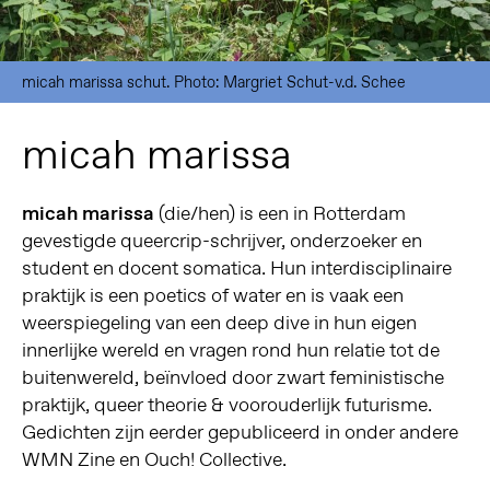
micah marissa schut. Photo: Margriet Schut-v.d. Schee
micah marissa
micah marissa
(die/hen) is een in Rotterdam
gevestigde queercrip-schrijver, onderzoeker en
student en docent somatica. Hun interdisciplinaire
praktijk is een poetics of water en is vaak een
weerspiegeling van een deep dive in hun eigen
innerlijke wereld en vragen rond hun relatie tot de
buitenwereld, beïnvloed door zwart feministische
praktijk, queer theorie & voorouderlijk futurisme.
Gedichten zijn eerder gepubliceerd in onder andere
WMN Zine en Ouch! Collective.