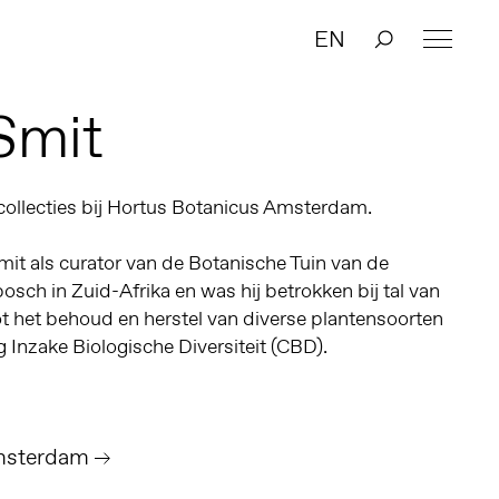
EN
Smit
 collecties bij Hortus Botanicus Amsterdam.
it als curator van de Botanische Tuin van de
bosch in Zuid-Afrika en was hij betrokken bij
tal van
t het behoud en herstel van diverse plantensoorten
ag Inzake Biologische Diversiteit (CBD).
msterdam