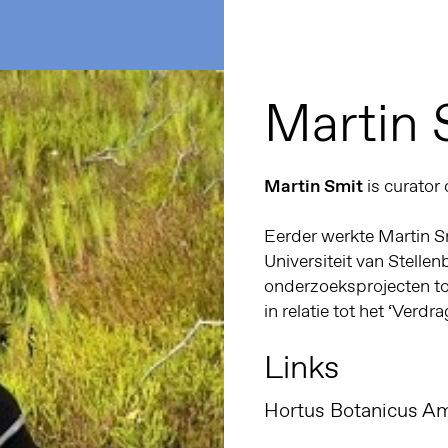
Martin 
Martin Smit
is curator
Eerder werkte Martin Sm
Universiteit van Stellen
onderzoeksprojecten to
in relatie tot het ‘Verdr
Links
Hortus Botanicus A