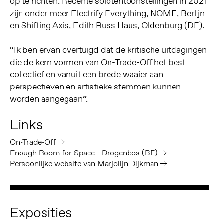
op te richten. Recente solotentoonstellingen in 2021
zijn onder meer Electrify Everything, NOME, Berlijn
en Shifting Axis, Edith Russ Haus, Oldenburg (DE).
“Ik ben ervan overtuigd dat de kritische uitdagingen
die de kern vormen van On-Trade-Off het best
collectief en vanuit een brede waaier aan
perspectieven en artistieke stemmen kunnen
worden aangegaan”.
Links
On-Trade-Off
Enough Room for Space - Drogenbos (BE)
Persoonlijke website van Marjolijn Dijkman
Exposities