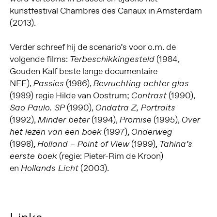
kunstfestival Chambres des Canaux in Amsterdam
(2013).
Verder schreef hij de scenario’s voor o.m. de
volgende films:
(1984,
Terbeschikkingesteld
Gouden Kalf beste lange documentaire
NFF),
(1986),
Passies
Bevruchting achter glas
(1989) regie Hilde van Oostrum;
(1990),
Contrast
(1990),
Sao Paulo. SP
Ondatra Z, Portraits
(1992),
(1994),
(1995),
Minder beter
Promise
Over
(1997),
het lezen van een boek
Onderweg
(1998),
(1999),
Holland – Point of View
Tahina’s
(regie: Pieter-Rim de Kroon)
eerste boek
en
(2003).
Hollands Licht