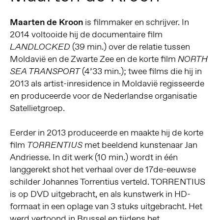
Maarten de Kroon
is filmmaker en schrijver. In
2014 voltooide hij de documentaire film
(39 min.) over de relatie tussen
LANDLOCKED
Moldavië en de Zwarte Zee en de korte film
NORTH
(4’33 min.); twee films die hij in
SEA TRANSPORT
2013 als artist-inresidence in Moldavië regisseerde
en produceerde voor de Nederlandse organisatie
Satellietgroep.
Eerder in 2013 produceerde en maakte hij de korte
film
met beeldend kunstenaar Jan
TORRENTIUS
Andriesse. In dit werk (10 min.) wordt in één
langgerekt shot het verhaal over de 17de-eeuwse
schilder Johannes Torrentius verteld. TORRENTIUS
is op DVD uitgebracht, en als kunstwerk in HD-
formaat in een oplage van 3 stuks uitgebracht. Het
werd vertoond in Brussel en tijdens het