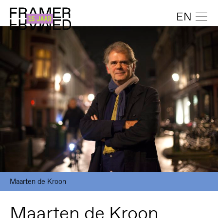
EN
Maarten de Kroon
Maarten de Kroon