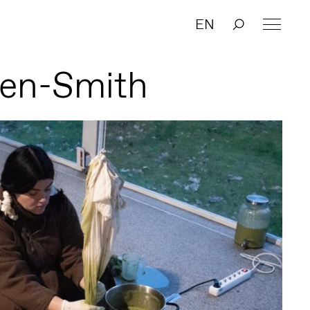
EN
llen-Smith