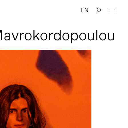
EN
Mavrokordopoulou