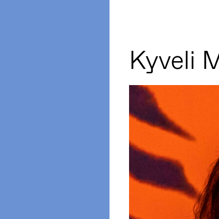
Kyveli 