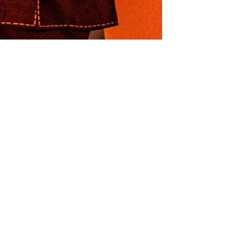
Altijd op de hoogte via social media