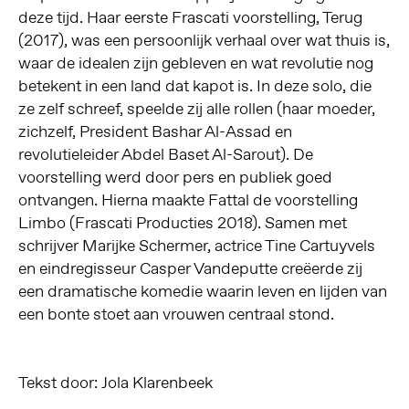
deze tijd. Haar eerste Frascati voorstelling, Terug
(2017), was een persoonlijk verhaal over wat thuis is,
waar de idealen zijn gebleven en wat revolutie nog
betekent in een land dat kapot is. In deze solo, die
ze zelf schreef, speelde zij alle rollen (haar moeder,
zichzelf, President Bashar Al-Assad en
revolutieleider Abdel Baset Al-Sarout). De
voorstelling werd door pers en publiek goed
ontvangen. Hierna maakte Fattal de voorstelling
Limbo (Frascati Producties 2018). Samen met
schrijver Marijke Schermer, actrice Tine Cartuyvels
en eindregisseur Casper Vandeputte creëerde zij
een dramatische komedie waarin leven en lijden van
een bonte stoet aan vrouwen centraal stond.
Tekst door: Jola Klarenbeek