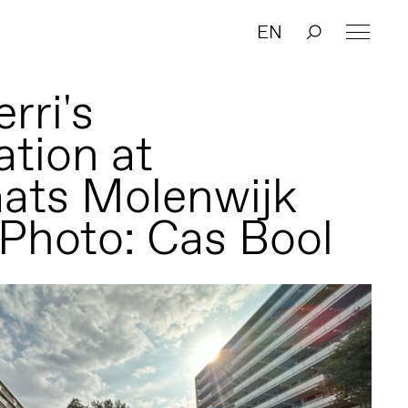
EN
rri's
ation at
ats Molenwijk
 Photo: Cas Bool