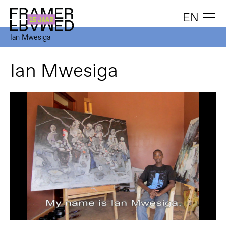
EN
Ian Mwesiga
Ian Mwesiga