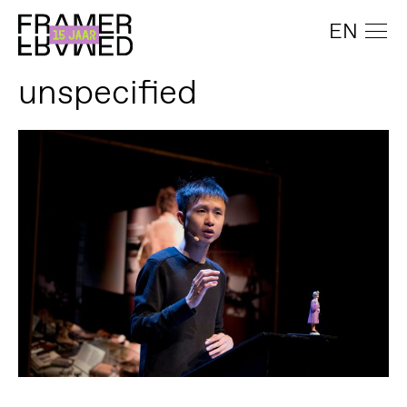
EN
unspecified