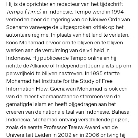
Hij is de oprichter en redacteur van het tijdschrift
in Indonesië. Tempo werd in 1994
Tempo (Time)
verboden door de regering van de Nieuwe Orde van
Soeharto vanwege de uitgesproken kritiek op het
autoritaire regime. In plaats van het land te verlaten,
koos Mohamad ervoor om te blijven en te blijven
werken aan de verruiming van de vrijheid in
Indonesië. Hij publiceerde Tempo online en hij
richtte de Alliance of Independent Journalists op om
persvrijheid te blijven nastreven. In 1995 startte
Mohamad het Institute for the Study of Free
Information Flow. Goenawan Mohamad is ook een
van de meest vooraanstaande stemmen van de
gematigde Islam en heeft bijgedragen aan het
creëren van de nationale taal van Indonesië, Bahasa
Indonesia. Mohamad ontving verschillende prijzen,
zoals de eerste Professor Teeuw Award van de
Universiteit Leiden in 2002 en in 2006 ontving hij