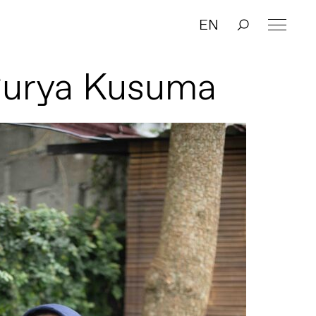
EN
Surya Kusuma