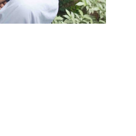
Altijd op de hoogte via social media