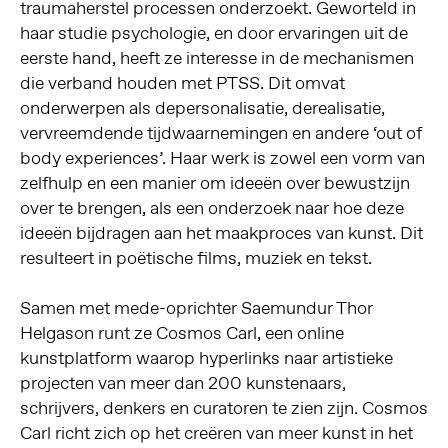
traumaherstel processen onderzoekt. Geworteld in
haar studie psychologie, en door ervaringen uit de
eerste hand, heeft ze interesse in de mechanismen
die verband houden met PTSS. Dit omvat
onderwerpen als depersonalisatie, derealisatie,
vervreemdende tijdwaarnemingen en andere ‘out of
body experiences’. Haar werk
is zowel een vorm van
zelfhulp en een manier om ideeën over bewustzijn
over te brengen, als een onderzoek naar hoe deze
ideeën bijdragen aan het maakproces van kunst. Dit
resulteert in poëtische films, muziek en tekst.
Samen met mede-oprichter Saemundur Thor
Helgason runt ze Cosmos Carl, een online
kunstplatform waarop hyperlinks naar artistieke
projecten van meer dan 200 kunstenaars,
schrijvers, denkers en curatoren te zien zijn. Cosmos
Carl richt zich op het creëren van meer kunst in het