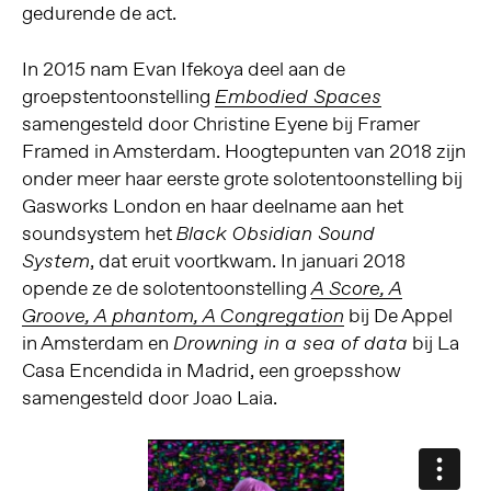
gedurende de act.
In 2015 nam Evan Ifekoya deel aan de
groepstentoonstelling
Embodied Spaces
samengesteld door Christine Eyene bij Framer
Framed in Amsterdam. Hoogtepunten van 2018 zijn
onder meer haar eerste grote solotentoonstelling bij
Gasworks London en haar deelname aan
het
soundsystem het
Black Obsidian Sound
, dat eruit voortkwam.
In januari 2018
System
opende ze de solotentoonstelling
A Score, A
bij De Appel
Groove, A phantom, A Congregation
in Amsterdam en
bij La
Drowning in a sea of data
Casa Encendida in Madrid, een groepsshow
samengesteld door Joao Laia.