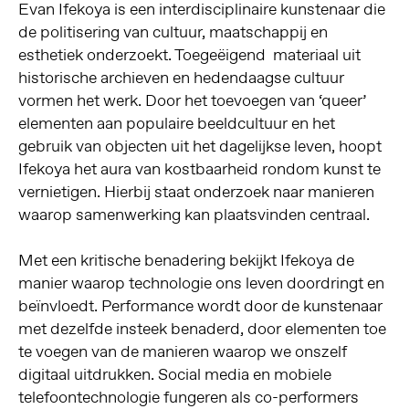
Evan Ifekoya is een interdisciplinaire kunstenaar die
de politisering van cultuur, maatschappij en
esthetiek onderzoekt. Toegeëigend materiaal uit
historische archieven en hedendaagse cultuur
vormen het werk. Door het toevoegen van ‘queer’
elementen aan populaire beeldcultuur en het
gebruik van objecten uit het dagelijkse leven, hoopt
Ifekoya het aura van kostbaarheid rondom kunst te
vernietigen. Hierbij staat onderzoek naar manieren
waarop samenwerking kan plaatsvinden centraal.
Met een kritische benadering bekijkt Ifekoya de
manier waarop technologie ons leven doordringt en
beïnvloedt. Performance wordt door de kunstenaar
met dezelfde insteek benaderd, door elementen toe
te voegen van de manieren waarop we onszelf
digitaal uitdrukken. Social media en mobiele
telefoontechnologie fungeren als co-performers