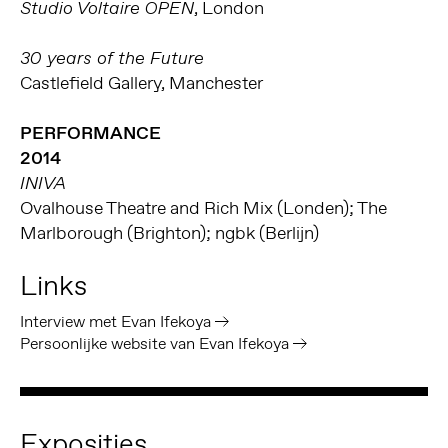
, London
Studio Voltaire OPEN
30 years of the Future
Castlefield Gallery, Manchester
PERFORMANCE
2014
INIVA
Ovalhouse Theatre and Rich Mix (Londen); The
Marlborough (Brighton); ngbk (Berlijn)
Links
Interview met Evan Ifekoya
Persoonlijke website van Evan Ifekoya
Exposities