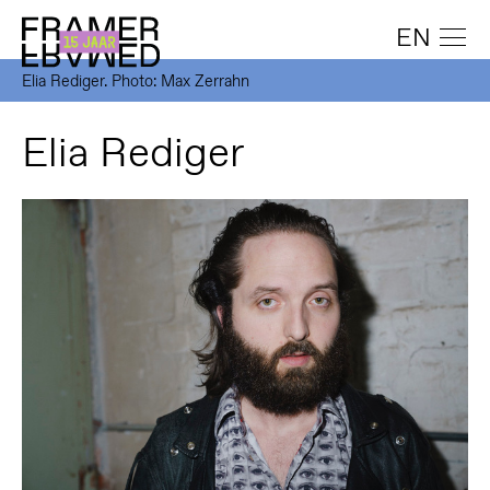
EN
Elia Rediger. Photo: Max Zerrahn
Elia Rediger