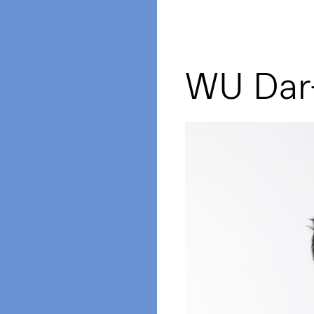
WU Dar