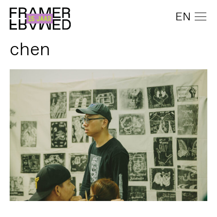
EN
chen