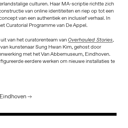
erlandstalige culturen. Haar MA-scriptie richtte zich
onstructie van online identiteiten en riep op tot een
oncept van een authentiek en inclusief verhaal. In
et Curatorial Programme van De Appel.
 uit van het curatorenteam van
,
Overhauled Stories
t van kunstenaar Sung Hwan Kim, gehost door
enwerking met het Van Abbemuseum, Eindhoven.
gureerde eerdere werken om nieuwe installaties te
Eindhoven