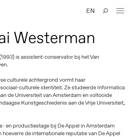
EN
tai Westerman
(1993) is assistent-conservator bij het Van
en.
e culturele achtergrond vormt haar
sociaal-culturele identiteit. Ze studeerde Informatica
an de Universiteit van Amsterdam en voltooide
daagse Kunstgeschiedenis aan de Vrije Universiteit,
s- en productiestage bij De Appel in Amsterdam
 hoeverre de internationale reputatie van De Appel