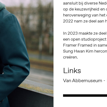
aansluit bij diverse Ned
op de keuzevrijheid en c
heroverweging van het c
2022 nam ze deel aan h
In 2023 maakte ze deel
een open studioprojec
Framer Framed in sam
Sung Hwan Kim herconfi
creëren.
Links
Van Abbemuseum - 