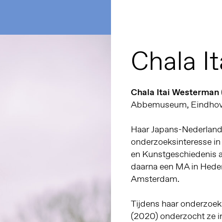
Chala I
Chala Itai Westerman
Abbemuseum, Eindhov
Haar Japans-Nederlands
onderzoeksinteresse in 
en Kunstgeschiedenis a
daarna een MA in Heden
Amsterdam.
Tijdens haar onderzoek
(2020) onderzocht ze in