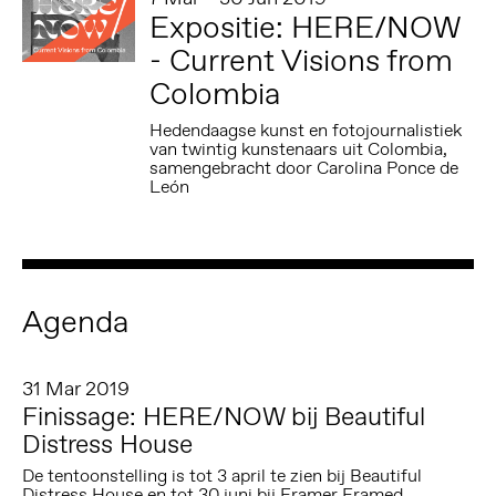
Expositie: HERE/NOW
- Current Visions from
Colombia
Hedendaagse kunst en fotojournalistiek
van twintig kunstenaars uit Colombia,
samengebracht door Carolina Ponce de
León
Agenda
31 Mar 2019
Finissage: HERE/NOW bij Beautiful
Distress House
De tentoonstelling is tot 3 april te zien bij Beautiful
Distress House en tot 30 juni bij Framer Framed.