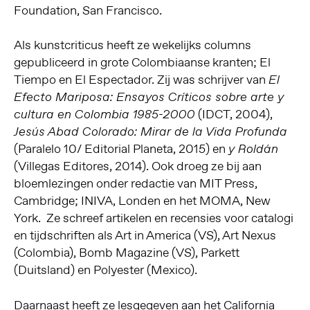
Foundation, San Francisco.
Als kunstcriticus heeft ze wekelijks columns
gepubliceerd in grote Colombiaanse kranten; El
Tiempo en El Espectador. Zij was schrijver van
El
Efecto Mariposa: Ensayos Críticos sobre arte y
(IDCT, 2004),
cultura en Colombia 1985-2000
Jesús Abad Colorado: Mirar de la Vida Profunda
(Paralelo 10/ Editorial Planeta, 2015) en
y Roldán
(Villegas Editores, 2014). Ook droeg ze bij aan
bloemlezingen onder redactie van MIT Press,
Cambridge; INIVA, Londen en het MOMA, New
York.
Ze schreef artikelen en recensies voor catalogi
en tijdschriften als Art in America (VS), Art Nexus
(Colombia), Bomb Magazine (VS), Parkett
(Duitsland) en Polyester (Mexico).
Daarnaast heeft ze lesgegeven aan het California