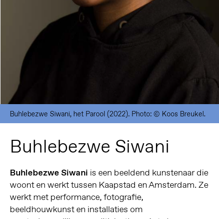
Buhlebezwe Siwani, het Parool (2022). Photo: © Koos Breukel.
Buhlebezwe Siwani
Buhlebezwe Siwani
is een beeldend kunstenaar die
woont en werkt tussen Kaapstad en Amsterdam. Ze
werkt met performance, fotografie,
beeldhouwkunst en installaties om