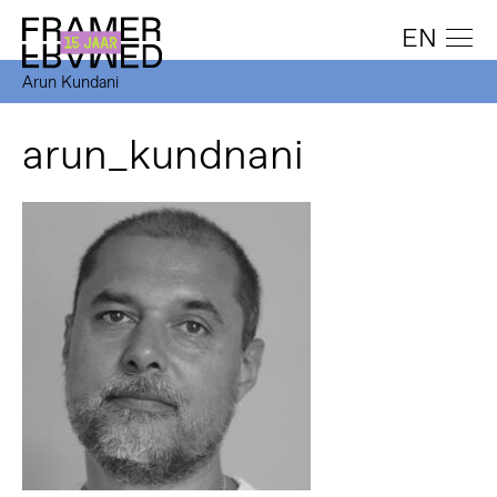
EN
Arun Kundani
arun_kundnani