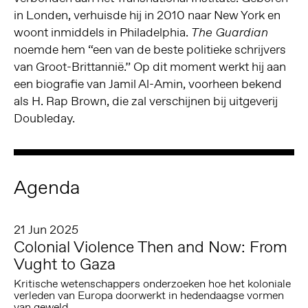
in Londen, verhuisde hij in 2010 naar New York en
woont inmiddels in Philadelphia.
The Guardian
noemde hem “een van de beste politieke schrijvers
van Groot-Brittannië.” Op dit moment werkt hij aan
een biografie van Jamil Al-Amin, voorheen bekend
als H. Rap Brown, die zal verschijnen bij uitgeverij
Doubleday.
Agenda
21 Jun 2025
Colonial Violence Then and Now: From
Vught to Gaza
Kritische wetenschappers onderzoeken hoe het koloniale
verleden van Europa doorwerkt in hedendaagse vormen
van geweld.